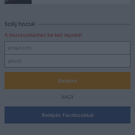
Szólj hozzá!
A hozzászóláshoz be kell lépned!
VAGY