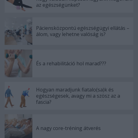
az egészségünket?
Páciensközpontú egészségügyi ellátás –
álom, vagy lehetne valóság is?
És a rehabilitáció hol marad???
Hogyan maradjunk fiatalo(sa)k és
egészségesek, avagy mi a szösz az a
fascia?
A nagy core-tréning átverés