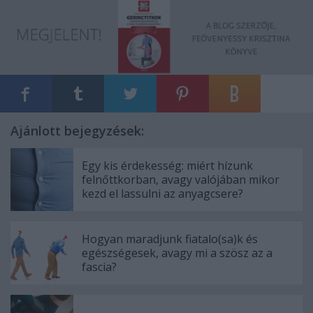
Ajánlott bejegyzések:
Egy kis érdekesség: miért hízunk
felnőttkorban, avagy valójában mikor
kezd el lassulni az anyagcsere?
Hogyan maradjunk fiatalo(sa)k és
egészségesek, avagy mi a szösz az a
fascia?