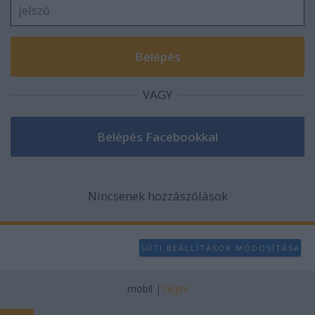
VAGY
Nincsenek hozzászólások
SÜTI BEÁLLÍTÁSOK MÓDOSÍTÁSA
mobil
|
teljes