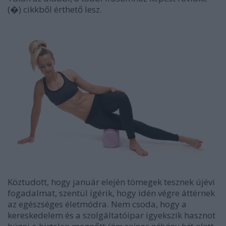
(�) cikkből érthető lesz.
Köztudott, hogy január elején tömegek tesznek újévi
fogadalmat, szentül ígérik, hogy idén végre áttérnek
az egészséges életmódra. Nem csoda, hogy a
kereskedelem és a szolgáltatóipar igyekszik hasznot