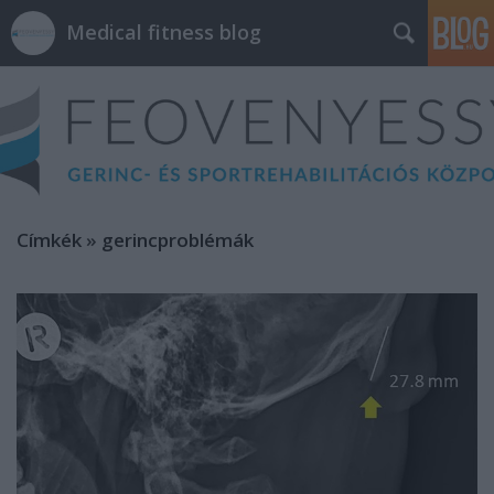
Medical fitness blog
Címkék
»
gerincproblémák