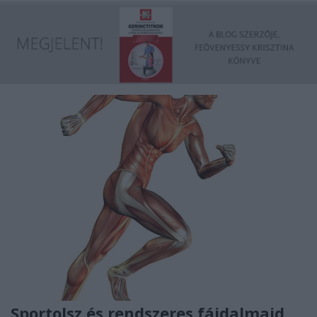
Sportolsz és rendszeres fájdalmaid