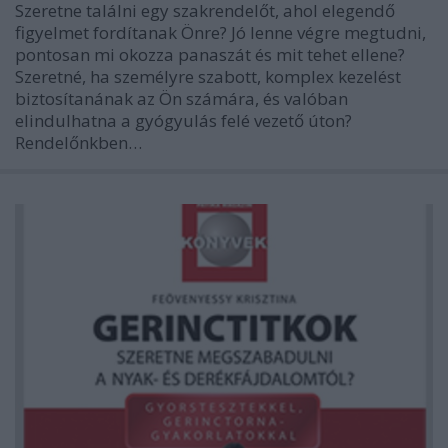
Szeretne találni egy szakrendelőt, ahol elegendő
figyelmet fordítanak Önre? Jó lenne végre megtudni,
pontosan mi okozza panaszát és mit tehet ellene?
Szeretné, ha személyre szabott, komplex kezelést
biztosítanának az Ön számára, és valóban
elindulhatna a gyógyulás felé vezető úton?
Rendelőnkben…